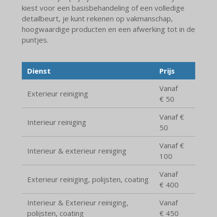
kiest voor een basisbehandeling of een volledige
detailbeurt, je kunt rekenen op vakmanschap,
hoogwaardige producten en een afwerking tot in de
puntjes.
Dienst
Prijs
Vanaf
Exterieur reiniging
€ 50
Vanaf €
Interieur reiniging
50
Vanaf €
Interieur & exterieur reiniging
100
Vanaf
Exterieur reiniging, polijsten, coating
€ 400
Interieur & Exterieur reiniging,
Vanaf
polijsten, coating
€ 450